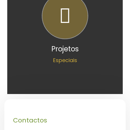
Projetos
Especiais
Contactos