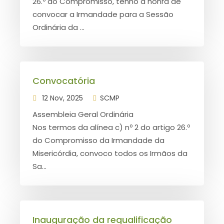
26.º do Compromisso, tenho a honra de
convocar a Irmandade para a Sessão
Ordinária da ...
Convocatória
12 Nov, 2025
SCMP
Assembleia Geral Ordinária
Nos termos da alínea c) nº 2 do artigo 26.º
do Compromisso da Irmandade da
Misericórdia, convoco todos os Irmãos da
Sa...
Inauguração da requalificação