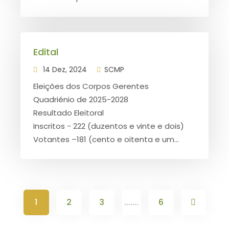
Edital
14 Dez, 2024
SCMP
Eleições dos Corpos Gerentes
Quadriénio de 2025-2028
Resultado Eleitoral
Inscritos - 222 (duzentos e vinte e dois)
Votantes –181 (cento e oitenta e um...
1
2
3
.......
6