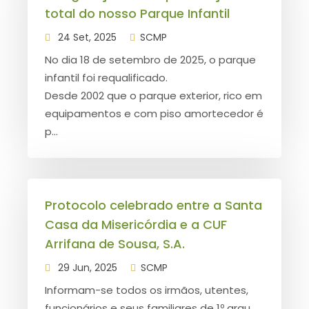
total do nosso Parque Infantil
24 Set, 2025
SCMP
No dia 18 de setembro de 2025, o parque
infantil foi requalificado.
Desde 2002 que o parque exterior, rico em
equipamentos e com piso amortecedor é
p...
Protocolo celebrado entre a Santa
Casa da Misericórdia e a CUF
Arrifana de Sousa, S.A.
29 Jun, 2025
SCMP
Informam-se todos os irmãos, utentes,
funcionários e seus familiares de 1º grau