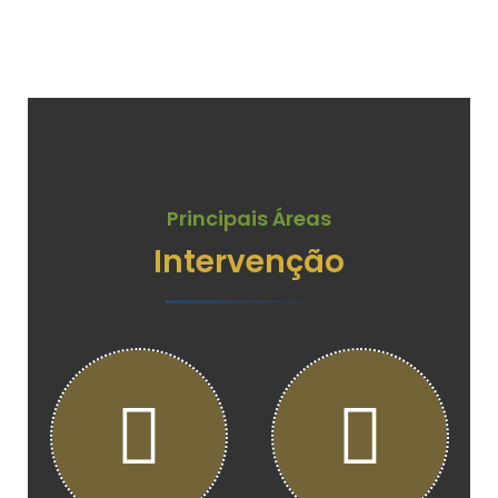
Principais Áreas
Intervenção