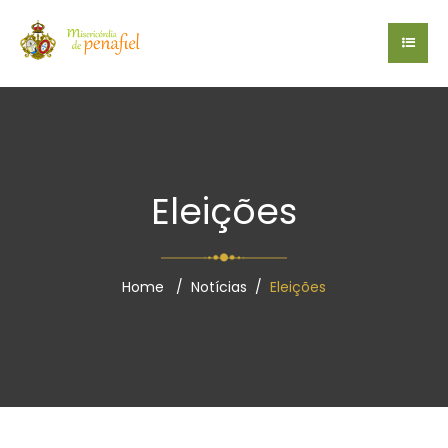
Eleições
Home
Notícias
Eleições