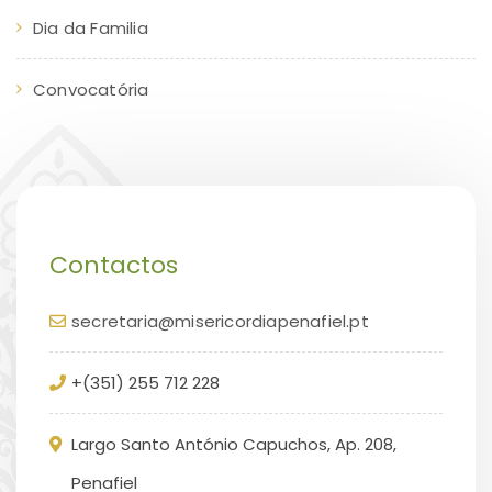
Dia da Familia
Convocatória
Contactos
secretaria@misericordiapenafiel.pt
+(351) 255 712 228
Largo Santo António Capuchos, Ap. 208,
Penafiel