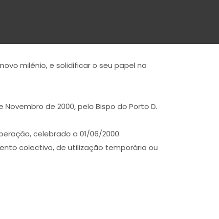
ovo milénio, e solidificar o seu papel na
e Novembro de 2000, pelo Bispo do Porto D.
eração, celebrado a 01/06/2000.
to colectivo, de utilização temporária ou