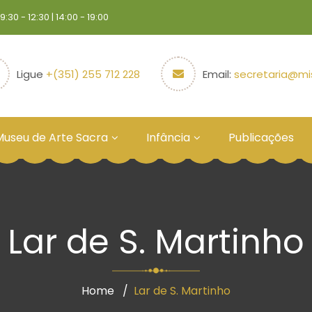
30 - 12:30 | 14:00 - 19:00
Ligue
+(351) 255 712 228
Email:
secretaria@mis
Museu de Arte Sacra
Infância
Publicações
Lar de S. Martinho
Home
Lar de S. Martinho