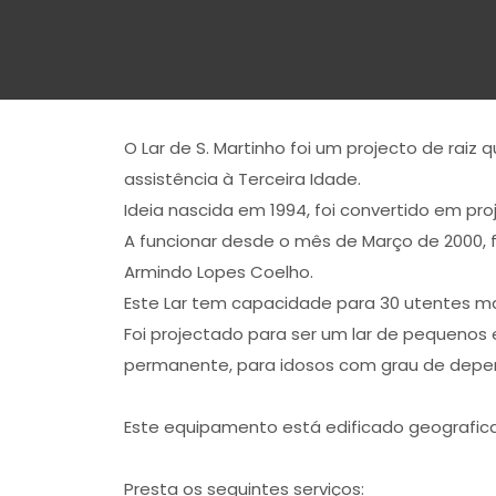
O Lar de S. Martinho foi um projecto de raiz 
assistência à Terceira Idade.
Ideia nascida em 1994, foi convertido em pr
A funcionar desde o mês de Março de 2000, f
Armindo Lopes Coelho.
Este Lar tem capacidade para 30 utentes m
Foi projectado para ser um lar de pequenos
permanente, para idosos com grau de depe
Este equipamento está edificado geografica
Presta os seguintes serviços: