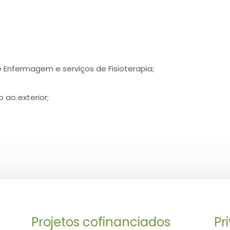
 Enfermagem e serviços de Fisioterapia;
ao exterior;
Projetos cofinanciados
Pr