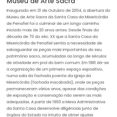
Museu de Arte Sacra
Inaugurado em 31 de Outubro de 2004, a abertura do
Museu de Arte Sacra da Santa Casa da Misericórdia
de Penafiel foi o culminar de um longo caminho
iniciado mais de 20 anos antes. Desde finais da
década de 70 do séc. XX que a Santa Casa da
Misericórdia de Penafiel sentia a necessidade de
salvaguardar as peças mais importantes do seu
património sacro, acumuladas ao longo de séculos
de atividade em prol do bem comum. Em 1981 dá-se
a organização de um primeiro espaço expositivo,
numa sala da fachada poente da Igreja da
Misericórdia (fachada inacabada), onde as peças
permaneceram vários anos, apesar das condições
de exposição e conservação não serem as mais
adequadas. A partir de 1993 a Mesa Administrativa
da Santa Casa desenvolve diligências junto de
órgãos do Estado no intuito de obter ajudas