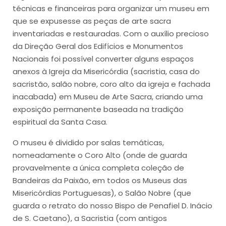
técnicas e financeiras para organizar um museu em
que se expusesse as peças de arte sacra
inventariadas e restauradas. Com o auxílio precioso
da Direção Geral dos Edifícios e Monumentos
Nacionais foi possível converter alguns espaços
anexos à Igreja da Misericórdia (sacristia, casa do
sacristão, salão nobre, coro alto da igreja e fachada
inacabada) em Museu de Arte Sacra, criando uma
exposição permanente baseada na tradição
espiritual da Santa Casa.
O museu é dividido por salas temáticas,
nomeadamente o Coro Alto (onde de guarda
provavelmente a única completa coleção de
Bandeiras da Paixão, em todos os Museus das
Misericórdias Portuguesas), o Salão Nobre (que
guarda o retrato do nosso Bispo de Penafiel D. Inácio
de S. Caetano), a Sacristia (com antigos