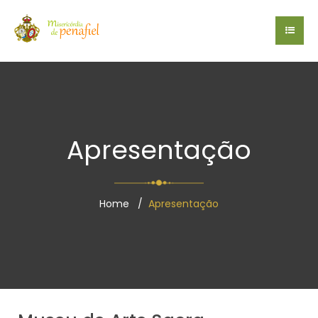
Apresentação
Home
Apresentação