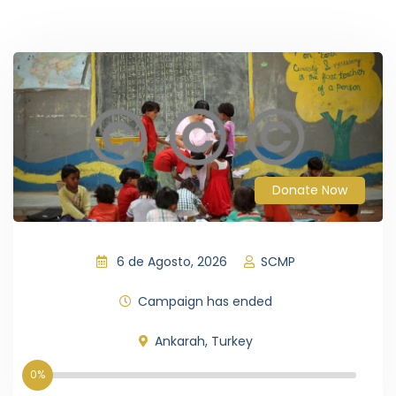
Donate Now
6 de Agosto, 2026
SCMP
Campaign has ended
Ankarah, Turkey
0%