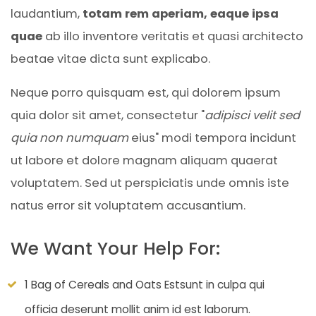
laudantium,
totam rem aperiam, eaque ipsa
quae
ab illo inventore veritatis et quasi architecto
beatae vitae dicta sunt explicabo.
Neque porro quisquam est, qui dolorem ipsum
quia dolor sit amet, consectetur "
adipisci velit sed
quia non numquam
eius" modi tempora incidunt
ut labore et dolore magnam aliquam quaerat
voluptatem. Sed ut perspiciatis unde omnis iste
natus error sit voluptatem accusantium.
We Want Your Help For:
1 Bag of Cereals and Oats Estsunt in culpa qui
officia deserunt mollit anim id est laborum.