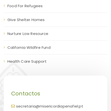
Food For Refugees
Give Shelter Homes
Nurture Low Resource
California Wildfire Fund
Health Care Support
Contactos
secretaria@misericordiapenafiel.pt