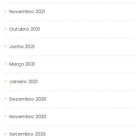
Novembro 2021
Outubro 2021
Junho 2021
Março 2021
Janeiro 2021
Dezembro 2020
Novembro 2020
Setembro 2020