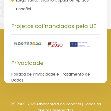
Largo Santo António Capuchos, Ap. 208,
Penafiel
Projetos cofinanciados pela UE
Privacidade
Política de Privacidade e Tratamento de
Dados
(c) 2009-2025 Misericórdia de Penafiel | Todos os
direitos reservados