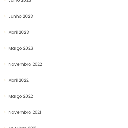
Julho 2023
Junho 2023
Abril 2023
Março 2023
Novembro 2022
Abril 2022
Março 2022
Novembro 2021