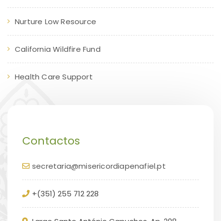
Nurture Low Resource
California Wildfire Fund
Health Care Support
Contactos
secretaria@misericordiapenafiel.pt
+(351) 255 712 228