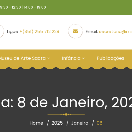
30 - 12:30 | 14:00 - 19:00
Ligue
+(351) 255 712 228
Email:
secretaria@mis
Museu de Arte Sacra
Infância
Publicações
ia: 8 de Janeiro, 20
Home
2025
Janeiro
08