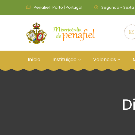
Penafiel | Porto | Portugal
Segunda - Sexta 9:
Início
Instituição
Valencias
D