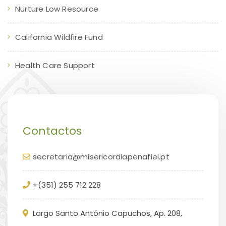
Nurture Low Resource
California Wildfire Fund
Health Care Support
Contactos
secretaria@misericordiapenafiel.pt
+(351) 255 712 228
Largo Santo António Capuchos, Ap. 208,